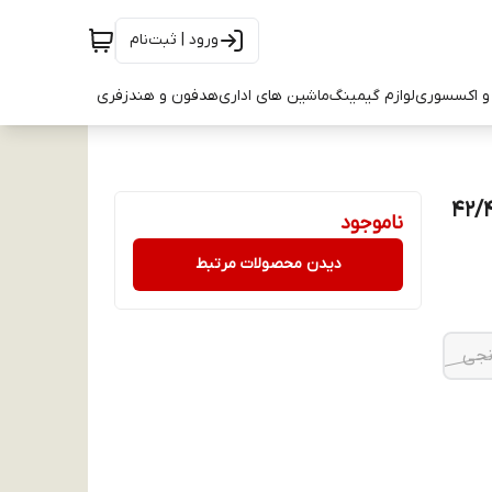
ورود | ثبت‌نام
و اکسسوری
لوازم گیمینگ
ماشین های اداری
هدفون و هندزفری
 - مناسب سایز 42/44/45
ناموجود
دیدن محصولات مرتبط
نجی