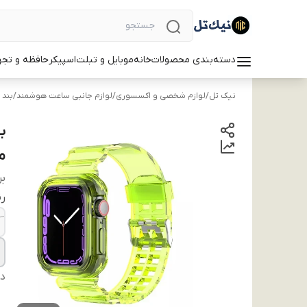
دسته‌بندی محصولات
خانه
موبایل و تبلت
اسپیکر
حافظه و تجه
نیک تل
/
لوازم شخصی و اکسسوری
/
لوازم جانبی ساعت هوشمند
/
بند
م
بر
ر
دس