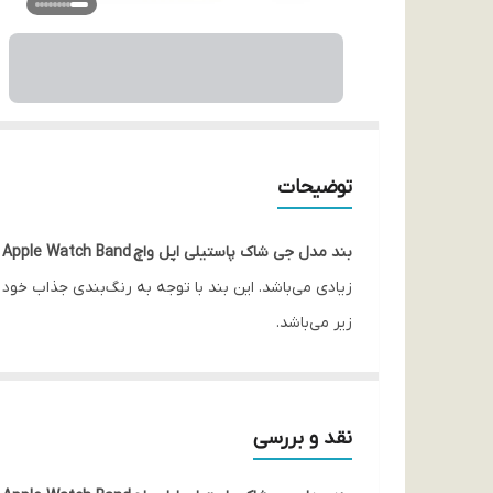
توضیحات
بند مدل جی شاک پاستیلی اپل واچ G-Shock Pastille Apple Watch Band
زیادی می‌باشد. این بند با توجه به رنگ‌بندی جذاب خود
زیر می‌باشد.
با کیفیت
با دوام و ماندگار
ایمن
نقد و بررسی
نصب آسان