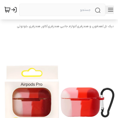
نیک تل
/
هدفون و هندزفری
/
لوازم جانبی هندزفری
/
کاور هندزفری بلوتوثی