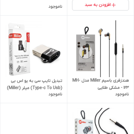
افزودن به سبد
ناموجود
هندزفری باسیم Miller مدل MH-
تبدیل تایپ سی به یو اس بی
123 - مشکی طلایی
(Type-c To Usb) میلر (Miller)
ناموجود
ناموجود
مدل MILLER-201