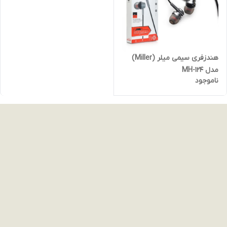
هندزفری سیمی میلر (Miller)
مدل MH-124
ناموجود