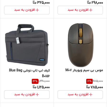
325,000
298,000
افزودن به سبد
افزودن به سبد
موس بی سیم ویویتار M07
کیف لپ تاپ دوشی Blue Bag
B0156
1,320,000
975,000
14
%
19
%
1,125,000
785,000
افزودن به سبد
افزودن به سبد