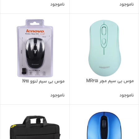
ناموجود
ناموجود
موس بی سیم مچر MR251
موس بی سیم لنوو N911
ناموجود
ناموجود