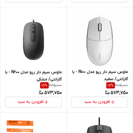
ماوس سیم دار رپو مدل N100 - با
ماوس سیم دار رپو مدل N200 - با
گارانتی/ سفید
گارانتی/ مشکی
675,000
675,000
15
%
15
%
573,750
573,750
افزودن به سبد
افزودن به سبد