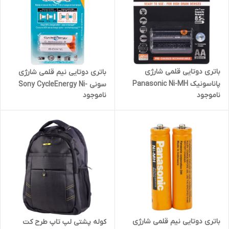
باتری دوتایی قلمی شارژی
باتری دوتایی نیم قلمی شارژی
پاناسونیک Panasonic Ni-MH
سونی Sony CycleEnergy Ni-
ناموجود
ناموجود
AA 2550mAh
MH AAA 1550mAh
باتری دوتایی نیم قلمی شارژی
کوله پشتی لپ تاپ طرح کت