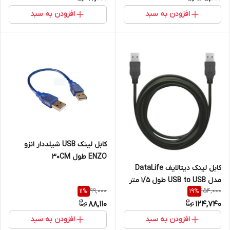
افزودن به سبد
افزودن به سبد
کابل لینک USB شیلددار انزو
ENZO طول 30CM
کابل لینک دیتالایف DataLife
مدل USB to USB طول 1/5 متر
99,000
154,000
11
%
19
%
88,110
124,740
افزودن به سبد
افزودن به سبد