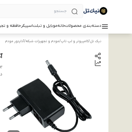
دسته‌بندی محصولات
خانه
موبایل و تبلت
اسپیکر
حافظه و تجه
نیک تل
/
کامپیوتر و لپ تاپ
/
مودم و تجهیزات شبکه
/
آداپتور مودم
آداپ
بر
دس