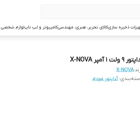
یزات ذخیره سازی
کالای تحریر، هنری، مهندسی
کامپیوتر و لپ تاپ
لوازم شخصی 
تور 9 ولت 1 آمپر X-NOVA
ند:
X-NOVA
ته‌بندی
:
آداپتور مودم