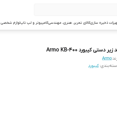
یزات ذخیره سازی
کالای تحریر، هنری، مهندسی
کامپیوتر و لپ تاپ
لوازم شخصی 
 زیر دستی کیبورد Armo KB-400
ند:
Armo
ته‌بندی
:
کیبورد