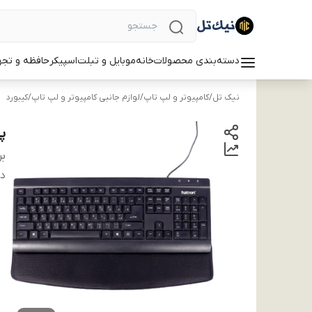
دسته‌بندی محصولات
خانه
موبایل و تبلت
اسپیکر
حافظه و تجه
نیک تل
/
کامپیوتر و لپ تاپ
/
لوازم جانبی کامپیوتر و لپ تاپ
/
کیبورد
پد
بر
دس