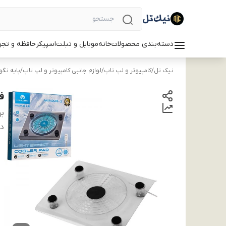
دسته‌بندی محصولات
خانه
موبایل و تبلت
اسپیکر
حافظه و تجه
نیک تل
/
کامپیوتر و لپ تاپ
/
لوازم جانبی کامپیوتر و لپ تاپ
/
پایه نگه
فن
بر
دس