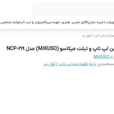
یزات ذخیره سازی
کالای تحریر، هنری، مهندسی
کامپیوتر و لپ تاپ
لوازم شخصی 
دارنده لپ تاپ / کول پد
 لپ تاپ و تبلت میکاسو (MIKUSO) مدل NCP-219
ند:
MIKUSO
ته‌بندی
:
پایه نگهدارنده لپ تاپ / کول پد