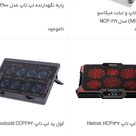
پایه نگهدارنده لپ تاپ مدل RX900
اپ و تبلت میکاسو
ناموجود
 Hatron HCP137
کول پد لپ تاپ Coolcold CCPF42