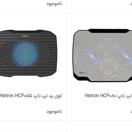
ناموجود
 Hatron HCP080
کول پد لپ تاپ Hatron HCP055
ناموجود