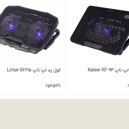
 Kaiser KF-94
کول پد لپ تاپ Lotus GF215
ناموجود