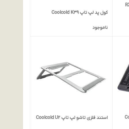
کول پد لپ تاپ Coolcold K39
ناموجود
استند فلزی تاشو لپ تاپ Coolcold U2