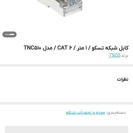
کابل شبکه تسکو / 1 متر / CAT 6 / مدل TNC510
برند:
TSCO
نظرات
دسته‌بندی
:
مودم و تجهیزات شبکه