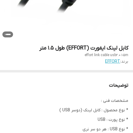
کابل لینک ایفورت (EFFORT) طول 1.5 متر
effort link cable usb2.0 1-5m
برند:
EFFORT
توضیحات
مشخصات فنی :
* نوع محصول : کابل لینک (دوسر USB )
* نوع پورت : USB
* نوع USB : هر دو سر نری