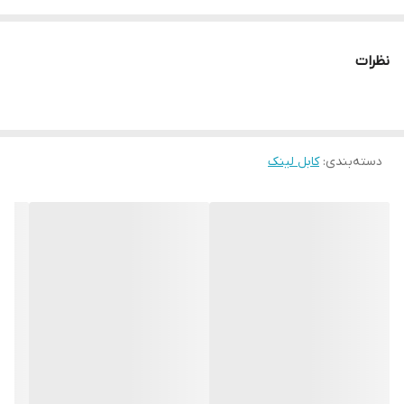
* متراژ کابل : 1.5 متر
نظرات
دسته‌بندی
:
کابل لینک