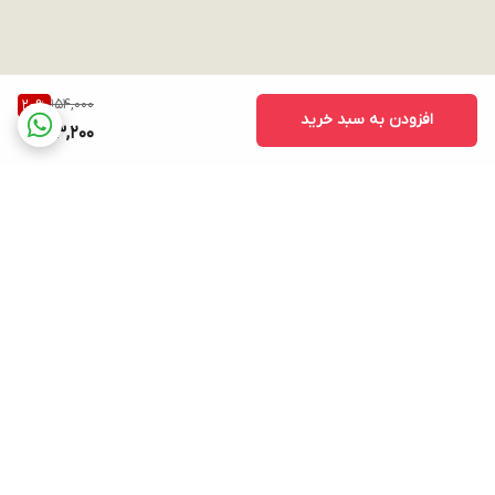
154,000
20
%
افزودن به سبد خرید
123,200
برگشت به بالا
ارسال ویژه
پشتیبانی ۲۴ ساعته