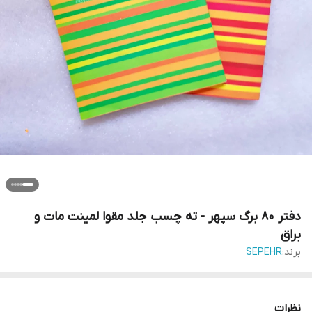
دفتر 80 برگ سپهر - ته چسب جلد مقوا لمینت مات و
براق
برند:
SEPEHR
نظرات