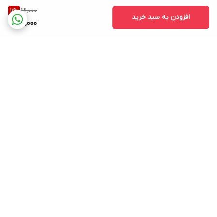
89,000
11
%
افزودن به سبد خرید
79,000
برگشت به بالا
ارسال ویژه
پشتیبانی ۲۴ ساعته
۷ روز ضمانت بازگشت کالا
پرداخت در محل