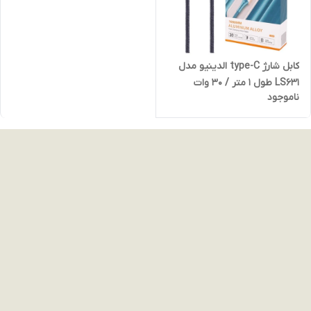
کابل شارژ type-C الدینیو مدل
LS631 طول 1 متر / 30 وات
ناموجود