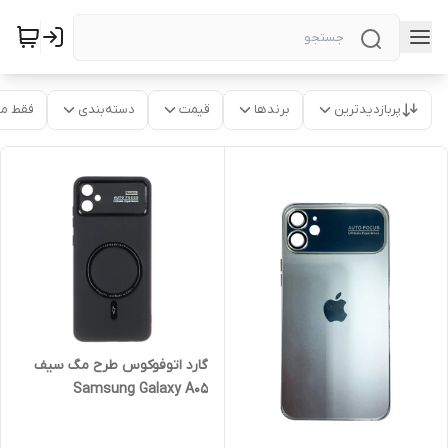
پربازدیدترین
برندها
قیمت
دسته‌بندی
فقط م
گارد اتوفوکوس طرح مگ سیف
Samsung Galaxy A05