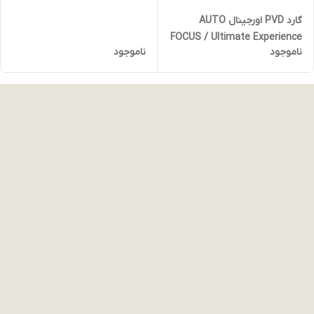
گارد PVD اورجینال AUTO
FOCUS / Ultimate Experience
ناموجود
ناموجود
برای آیفون 11