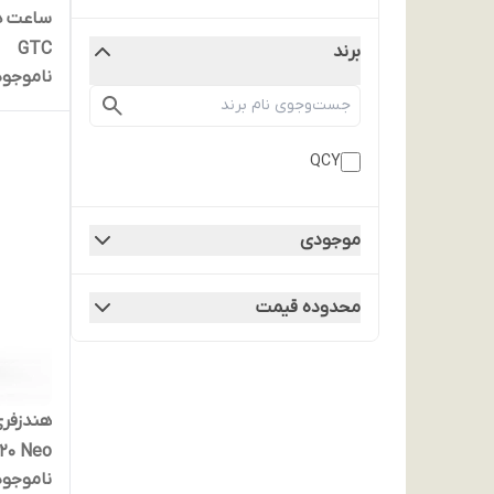
GTC
برند
ناموجود
QCY
موجودی
محدوده قیمت
20 Neo
ناموجود