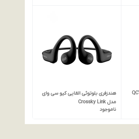
شمند شیائومی مدل QCY
هندزفری بلوتوثی القایی کیو سی وای
مدل Crossky Link
ناموجود