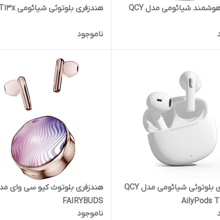
ساعت هوشمند شیائومی مدل QCY
هندزفری بلوتوثی شیائومی QCY T13x
ناموجود
هندزفری بلوتوثی شیائومی مدل QCY
FAIRYBUDS
AilyPods T
ناموجود