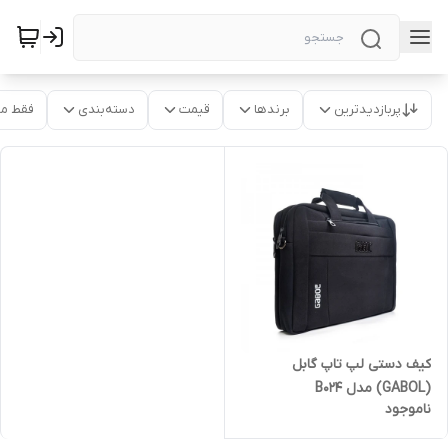
پربازدیدترین
برندها
قیمت
دسته‌بندی
فقط م
کیف دستی لپ تاپ گابل
(GABOL) مدل B024
ناموجود