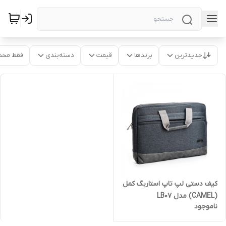
جدیدترین
برندها
قیمت
دسته‌بندی
فقط محص
کیف دستی لپ تاپ استاربگ کمل
(CAMEL) مدل LB07
ناموجود