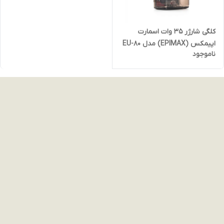
کلگی شارژر 35 وات اسمارت
اپیمکس (EPIMAX) مدل EU-80
ناموجود