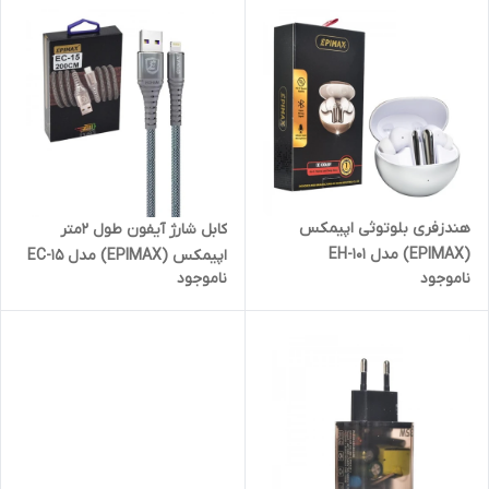
هندزفری بلوتوثی اپیمکس
کابل شارژ آیفون طول 2متر
(EPIMAX) مدل EH-101
اپیمکس (EPIMAX) مدل EC-15
ناموجود
ناموجود