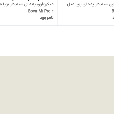
ن سیم دار یقه ای بویا مدل
میکروفون یقه ای سیم دار بویا م
Boya-M1 Pro 2
B
ناموجود