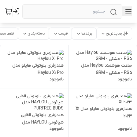
جدیدترین
برندها
قیمت
دسته‌بندی
فقط محص
ساعت هوشمند Haylou مدل
هندزفری بلوتوثی هایلو مدل
RS5 - مشکی - GRM
Haylou X1 Pro
ناموجود
ناموجود
هندزفری بلوتوثی هایلو مدل X1
هندزفری بلوتوثی القایی
2023
شیائومی HAYLOU مدل
ناموجود
ناموجود
PURFREE BUDS