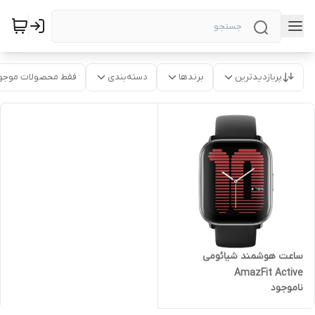
پربازدیدترین
برندها
دسته‌بندی
فقط محصولات موجو
ساعت هوشمند شیائومی
AmazFit Active
ناموجود