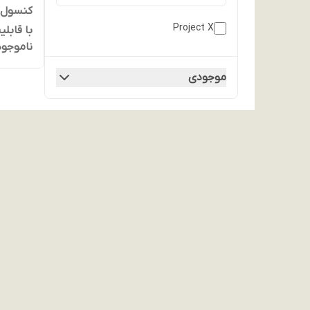
Project X
با قابل
ناموجود
موجودی