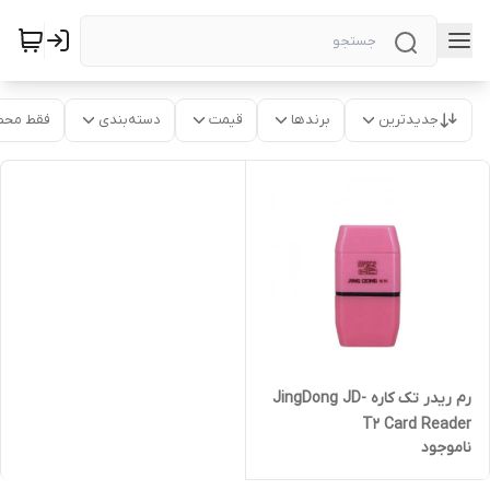
جدیدترین
برندها
قیمت
دسته‌بندی
فقط محص
رم ریدر تک کاره JingDong JD-
T2 Card Reader
ناموجود