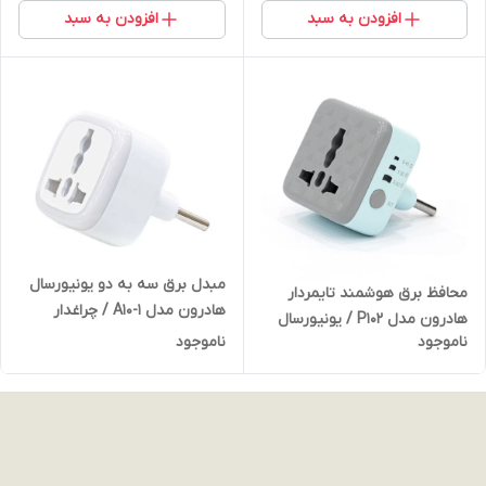
افزودن به سبد
افزودن به سبد
مبدل برق سه به دو یونیورسال
محافظ برق هوشمند تایمردار
هادرون مدل A10-1 / چراغدار
هادرون مدل P102 / یونیورسال
ناموجود
ناموجود