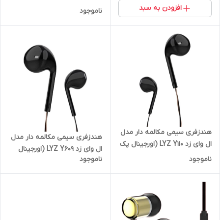
افزودن به سبد
ناموجود
هندزفری سیمی مکالمه دار مدل
هندزفری سیمی مکالمه دار مدل
ال وای زد LYZ Y110 (اورجینال پک
ال وای زد LYZ Y609 (اورجینال
فلزی)
ناموجود
ناموجود
پک شیشه ای)