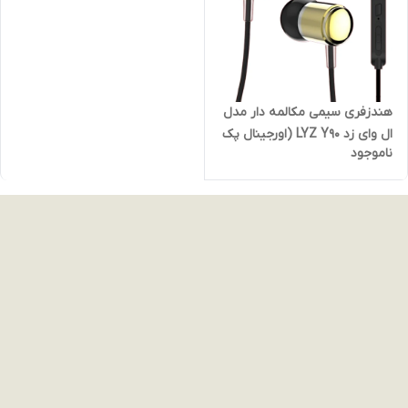
هندزفری سیمی مکالمه دار مدل
ال وای زد LYZ Y90 (اورجینال پک
ناموجود
فلزی)