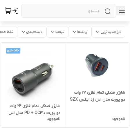
جدیدترین
برندها
قیمت
دسته‌بندی
فقط محص
شارژر فندکی تمام فلزی 27 وات
دو پورت مدل اس زد ایکس SZX
شارژر فندکی تمام فلزی 24 وات
SZ10
دو پورت PD + QC3.0 مدل اس
ناموجود
ناموجود
زد ایکس SZX SZ09