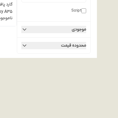
Script
Galaxy A35
ناموجود
موجودی
محدوده قیمت