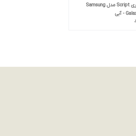
گارد پافری Script مدل Samsung
 - آبی