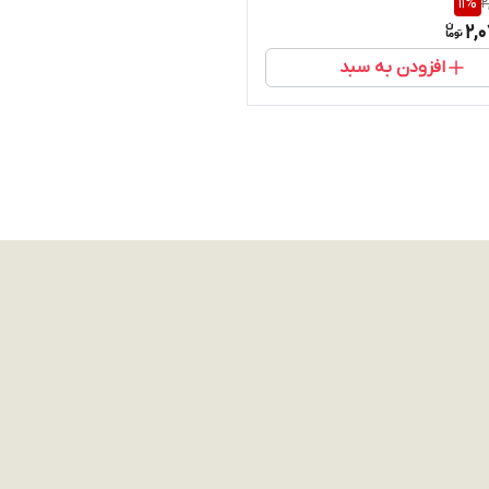
11
%
2
2,
افزودن به سبد