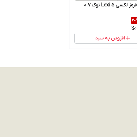
کسی 5 Lexi نوک 0.7
20
افزودن به سبد