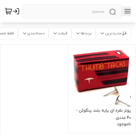
جدیدترین
برندها
قیمت
دسته‌بندی
فقط محص
پونز نقره ای پایه بلند پنگوئن -
40 عددی
ناموجود