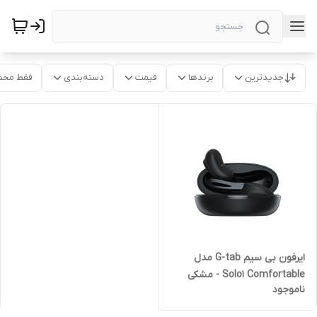
جدیدترین
برندها
قیمت
دسته‌بندی
فقط محص
ایرفون بی سیم G-tab مدل
Solo1 Comfortable - مشکی
ناموجود
(گارانتی 18 ماهه شرکتی)