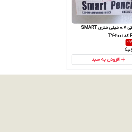
مداد نوکی 0.7 میلی متری SMART
TY
25
افزودن به سبد