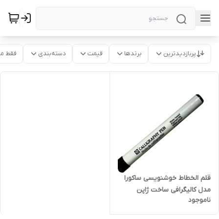
پربازدیدترین
برندها
قیمت
دسته‌بندی
فقط م
قلم الخطاط خوشنویسی ساکورا
مدل کالیگرافی ساخت ژاپن
ناموجود