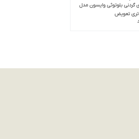
 گردنی بلوتوثی وایسون مدل