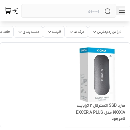
پربازدیدترین
برندها
قیمت
دسته‌بندی
فقط م
هارد SSD اکسترنال 2 ترابایت
KIOXIA مدل EXCERIA PLUS
ناموجود