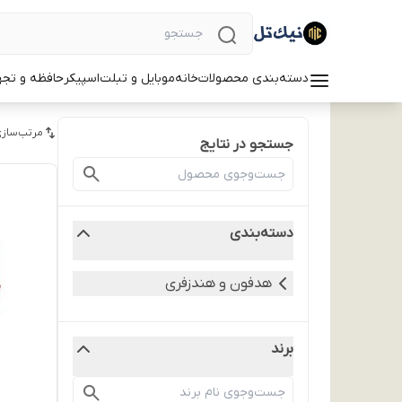
دسته‌بندی محصولات
خانه
موبایل و تبلت
اسپیکر
حافظه و تجه
مرتب‌سازی
جستجو در نتایج
دسته‌بندی
هدفون و هندزفری
برند