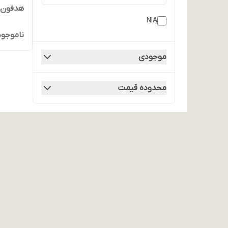
هدفون ب
NIA
ناموجود
موجودی
محدوده قیمت