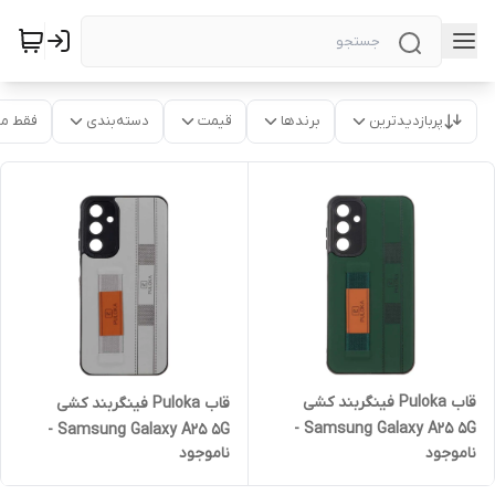
پربازدیدترین
برندها
قیمت
دسته‌بندی
فقط م
قاب Puloka فینگربند کشی
قاب Puloka فینگربند کشی
Samsung Galaxy A25 5G -
Samsung Galaxy A25 5G -
ناموجود
ناموجود
سبز
طوسی