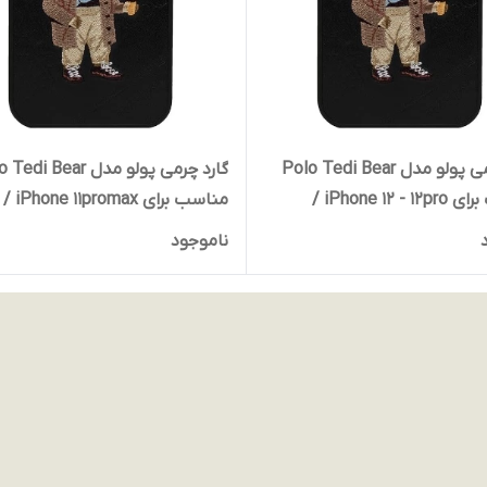
گارد چرمی پولو مدل Polo Tedi Bear
گارد چرمی پولو مدل i Bear
مناسب برای iPhone 12 - 12pro /
مناسب برای iPhone 11promax /
مشکی
ناموجود