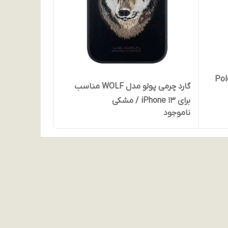
Polo Ted
گارد چرمی پولو مدل WOLF مناسب
برای iPhone 13 / مشکی
ناموجود