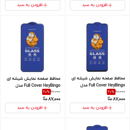
/ M22 / M32 4G
Redmi A3 Pro / Redmi A4 /
افزودن به سبد
افزودن به سبد
Poco M7
محافظ صفحه نمایش شیشه ای
محافظ صفحه نمایش شیشه ای
Full Cover HeyBingo مدل
Full Cover HeyBingo مدل
110,000
110,000
20
%
20
%
Samsung Galaxy A05s / A06 /
Samsung Galaxy A51 / A52 /
87,000
87,000
Realme C51 / Realme C53 /
A53 / M31s / S20 fe
Narzo N53
افزودن به سبد
افزودن به سبد