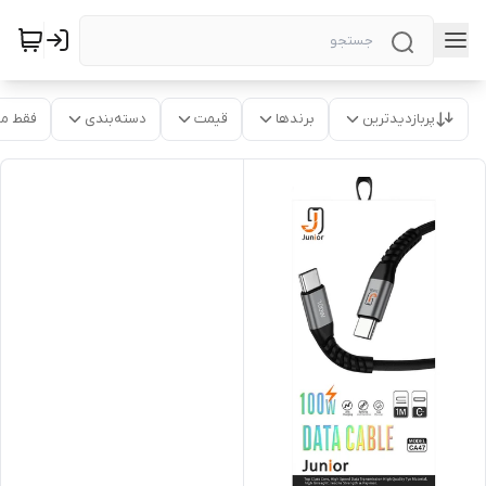
پربازدیدترین
برندها
قیمت
دسته‌بندی
فقط م