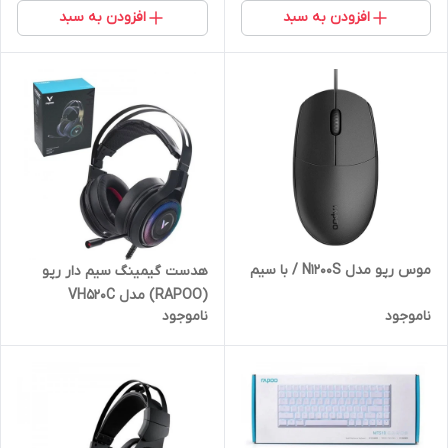
افزودن به سبد
افزودن به سبد
موس رپو مدل N1200S / با سیم
هدست گیمینگ سیم دار رپو
(RAPOO) مدل VH520C
ناموجود
ناموجود