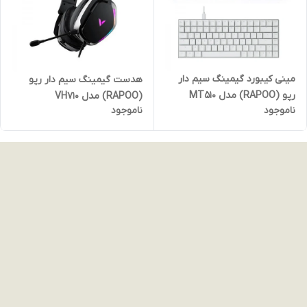
مینی کیبورد گیمینگ سیم دار
هدست گیمینگ سیم دار رپو
رپو (RAPOO) مدل MT510
(RAPOO) مدل VH710
ناموجود
ناموجود