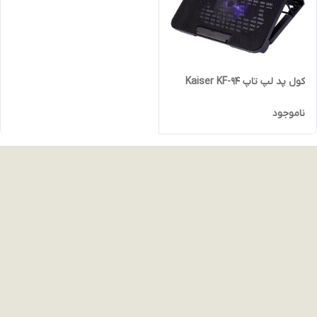
کول پد لپ تاپ Kaiser KF-94
ناموجود