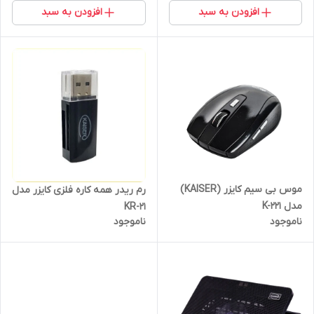
افزودن به سبد
افزودن به سبد
موس بی سیم کایزر (KAISER)
رم ریدر همه کاره فلزی کایزر مدل
مدل K-221
KR-21
ناموجود
ناموجود