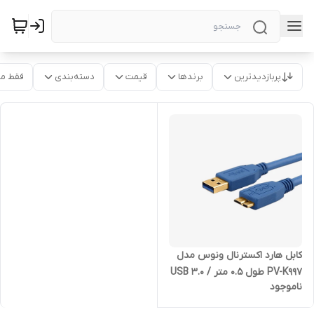
پربازدیدترین
برندها
قیمت
دسته‌بندی
فقط م
کابل هارد اکسترنال ونوس مدل
PV-K997 طول 0.5 متر / USB 3.0
ناموجود