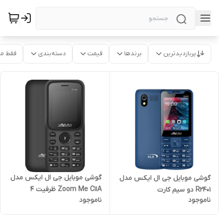
پربازدیدترین
برندها
قیمت
دسته‌بندی
فقط م
گوشی موبایل جی ال ایکس مدل
گوشی موبایل جی ال ایکس مدل
Zoom Me C11A ظرفیت 4
R2401 دو سیم کارت
ناموجود
ناموجود
مگابایت - رم 4 مگابایت