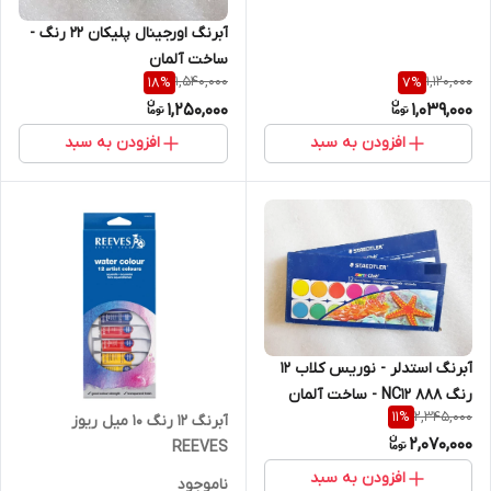
آبرنگ اورجینال پلیکان 22 رنگ -
ساخت آلمان
1,540,000
1,120,000
18
%
7
%
1,250,000
1,039,000
افزودن به سبد
افزودن به سبد
آبرنگ استدلر - نوریس کلاب ۱۲
رنگ ۸۸۸ NC۱۲ - ساخت آلمان
2,345,000
11
%
آبرنگ 12 رنگ 10 میل ریوز
2,070,000
REEVES
افزودن به سبد
ناموجود