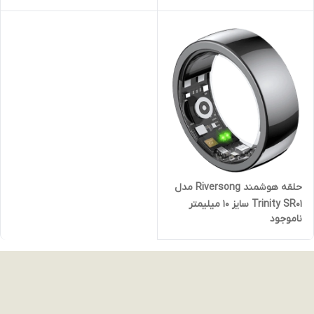
حلقه هوشمند Riversong مدل
Trinity SR01 سایز 10 میلیمتر
ناموجود