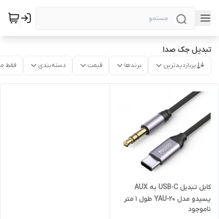
تبدیل جک صدا
پربازدیدترین
برندها
قیمت
دسته‌بندی
فقط م
کابل تبدیل USB-C به AUX
یسیدو مدل YAU-20 طول 1 متر
ناموجود