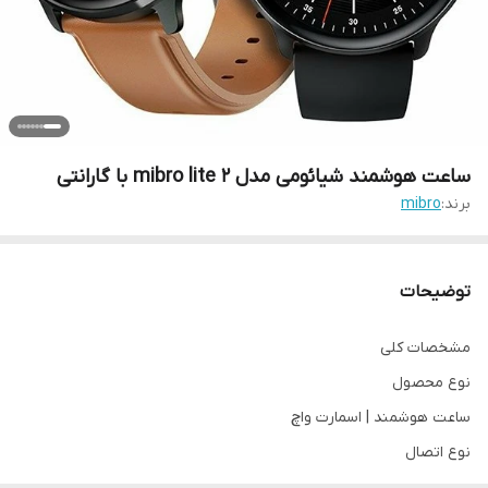
ساعت هوشمند شیائومی مدل mibro lite 2 با گارانتی
برند:
mibro
توضیحات
مشخصات کلی
نوع محصول
ساعت هوشمند | اسمارت واچ
نوع اتصال
بی سیم