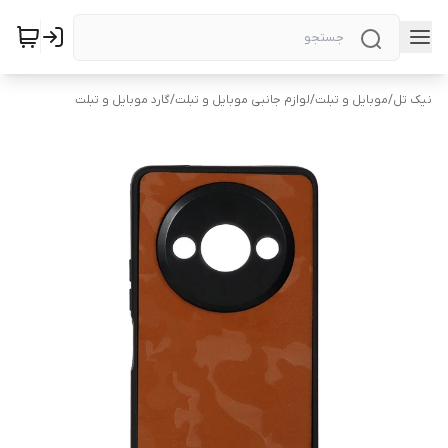
نیک تل
/
موبایل و تبلت
/
لوازم جانبی موبایل و تبلت
/
گارد موبایل و تبلت