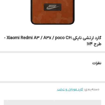
گارد ارتشی نایکی Xiaomi Redmi A3 / A3x / poco C61 -
طرح 174
نظرات
دسته‌بندی
:
گارد موبایل و تبلت