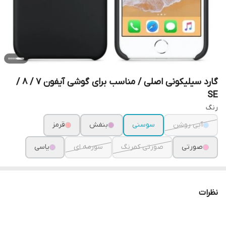
گارد سیلیکونی اصلی / مناسب برای گوشی آیفون 7 / 8 /
SE
رنگ
آبی روشن
سوسنی
بنفش
قرمز
صورتی
صورتی کمرنگ
سورمه ای
یاسی
نظرات