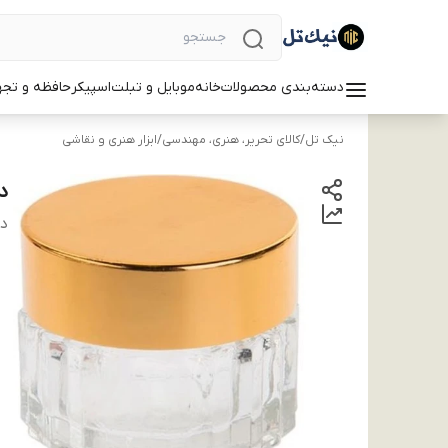
دسته‌بندی محصولات
خانه
موبایل و تبلت
اسپیکر
حافظه و تجه
نیک تل
/
کالای تحریر، هنری، مهندسی
/
ابزار هنری و نقاشی
د
دس